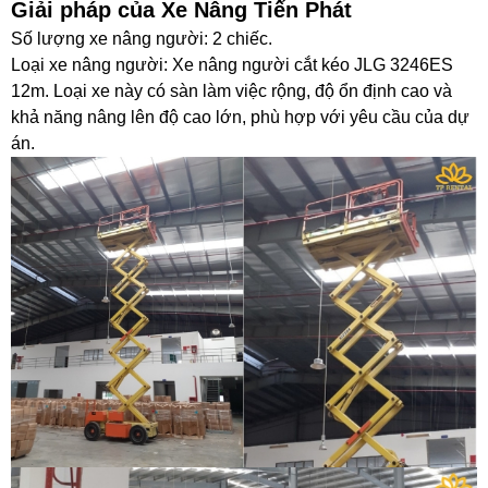
Giải pháp của Xe Nâng Tiến Phát
Số lượng xe nâng người: 2 chiếc.
Loại xe nâng người: Xe nâng người cắt kéo JLG 3246ES
12m. Loại xe này có sàn làm việc rộng, độ ổn định cao và
khả năng nâng lên độ cao lớn, phù hợp với yêu cầu của dự
án.