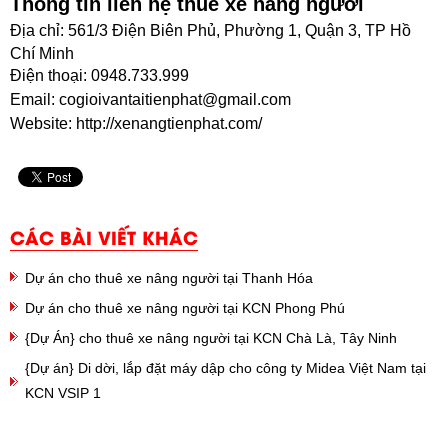
Thông tin liên hệ thuê xe nâng người
Địa chỉ: 561/3 Điện Biên Phủ, Phường 1, Quận 3, TP Hồ
Chí Minh
Điện thoại: 0948.733.999
Email: cogioivantaitienphat@gmail.com
Website: http://xenangtienphat.com/
CÁC BÀI VIẾT KHÁC
Dự án cho thuê xe nâng người tại Thanh Hóa
Dự án cho thuê xe nâng người tại KCN Phong Phú
{Dự Án} cho thuê xe nâng người tại KCN Chà Là, Tây Ninh
{Dự án} Di dời, lắp đặt máy dập cho công ty Midea Việt Nam tại
KCN VSIP 1