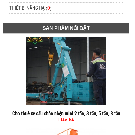
THIẾT BỊ NÂNG HẠ
0
(
)
SẢN PHẨM NỔI BẬT
Cho thuê xe cẩu chân nhện mini 2 tấn, 3 tấn, 5 tấn, 8 tấn
Liên hệ