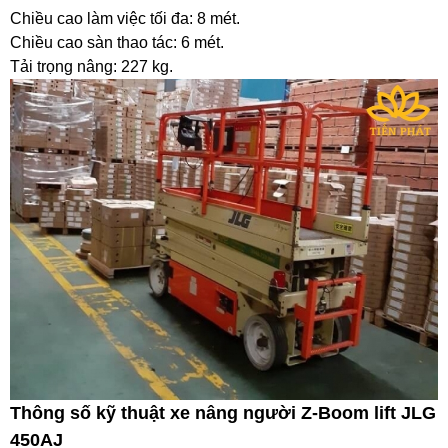
Chiều cao làm việc tối đa: 8 mét.
Chiều cao sàn thao tác: 6 mét.
Tải trọng nâng: 227 kg.
Thông số kỹ thuật xe nâng người Z-Boom lift JLG
450AJ