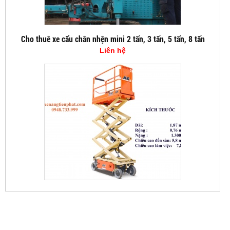
Cho thuê xe cẩu chân nhện mini 2 tấn, 3 tấn, 5 tấn, 8 tấn
Liên hệ
XE NÂNG CẮT KÉO 5,7M
80