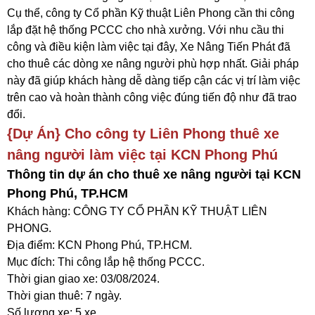
Cụ thể, công ty Cổ phần Kỹ thuật Liên Phong cần thi công
lắp đặt hệ thống PCCC cho nhà xưởng. Với nhu cầu thi
công và điều kiện làm việc tại đây, Xe Nâng Tiến Phát đã
cho thuê các dòng xe nâng người phù hợp nhất. Giải pháp
này đã giúp khách hàng dễ dàng tiếp cận các vị trí làm việc
trên cao và hoàn thành công việc đúng tiến độ như đã trao
đổi.
{Dự Án} Cho công ty Liên Phong thuê xe
nâng người làm việc tại KCN Phong Phú
Thông tin dự án cho thuê xe nâng người tại KCN
Phong Phú, TP.HCM
Khách hàng: CÔNG TY CỔ PHẦN KỸ THUẬT LIÊN
PHONG.
Địa điểm: KCN Phong Phú, TP.HCM.
Mục đích: Thi công lắp hệ thống PCCC.
Thời gian giao xe: 03/08/2024.
Thời gian thuê: 7 ngày.
Số lượng xe: 5 xe.