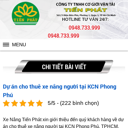
{Dự án} cho thuê xe nâng người tại KCN Phong Phú
HOTLINE TƯ VẤN 24/7:
0948.733.999
0948.733.999
MENU
CHI TIẾT BÀI VIẾT
Dự án cho thuê xe nâng người tại KCN Phong
Phú
5/5 - (222 bình chọn)
Xe Nâng Tiến Phát xin giới thiệu đến quý khách hàng về dự
án cho thuê xe nâng người tại KCN Phong Phú, TPHCM.