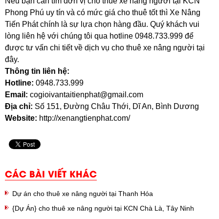
Nếu bạn cần tìm đơn vị cho thuê xe nâng người tại KCN
Phong Phú uy tín và có mức giá cho thuê tốt thì Xe Nâng
Tiến Phát chính là sự lựa chọn hàng đầu. Quý khách vui
lòng liên hệ với chúng tôi qua hotline 0948.733.999 để
được tư vấn chi tiết về dịch vụ cho thuê xe nâng người tại
đây.
Thông tin liên hệ:
Hotline:
0948.733.999
Email:
cogioivantaitienphat@gmail.com
Địa chỉ:
Số 151, Đường Châu Thới, Dĩ An, Bình Dương
Website:
http://xenangtienphat.com/
CÁC BÀI VIẾT KHÁC
Dự án cho thuê xe nâng người tại Thanh Hóa
{Dự Án} cho thuê xe nâng người tại KCN Chà Là, Tây Ninh