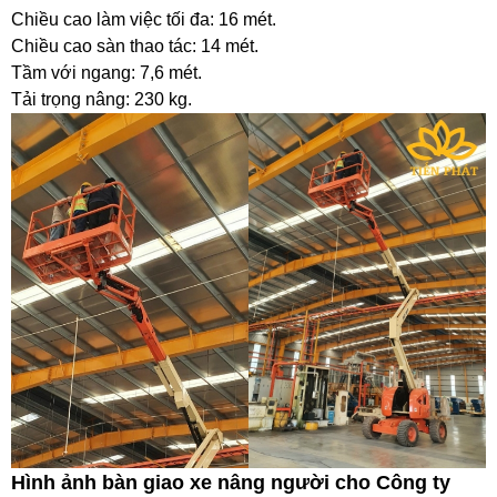
Chiều cao làm việc tối đa: 16 mét.
Chiều cao sàn thao tác: 14 mét.
Tầm với ngang: 7,6 mét.
Tải trọng nâng: 230 kg.
Hình ảnh bàn giao xe nâng người cho Công ty