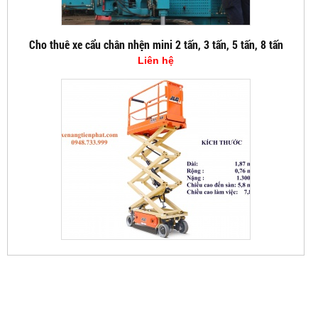
Cho thuê xe cẩu chân nhện mini 2 tấn, 3 tấn, 5 tấn, 8 tấn
Liên hệ
XE NÂNG CẮT KÉO 5,7M
80