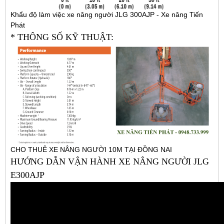
Khẩu độ làm việc xe nâng người JLG 300AJP - Xe nâng Tiến
Phát
* THÔNG SỐ KỸ THUẬT:
CHO THUÊ XE NÂNG NGƯỜI 10M TẠI ĐỒNG NAI
HƯỚNG DẪN VẬN HÀNH XE NÂNG NGƯỜI JLG
E300AJP