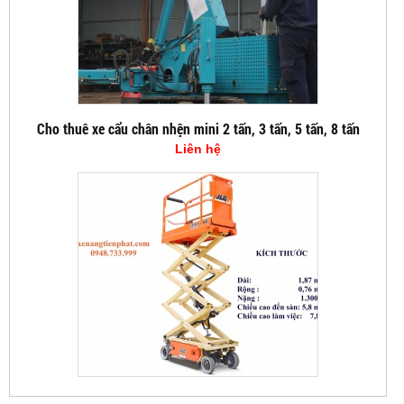
Cho thuê xe cẩu chân nhện mini 2 tấn, 3 tấn, 5 tấn, 8 tấn
Liên hệ
XE NÂNG CẮT KÉO 5,7M