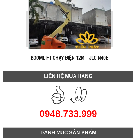
BOOMLIFT CHẠY ĐIỆN 12M - JLG N40E
LIÊN HỆ MUA HÀNG
0948.733.999
DANH MỤC SẢN PHẨM