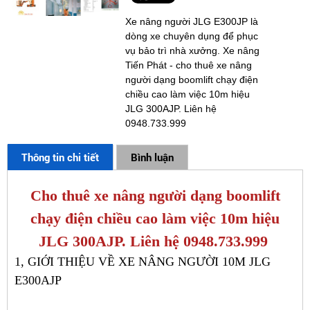
Xe nâng người JLG E300JP là
dòng xe chuyên dụng để phục
vụ bảo trì nhà xưởng. Xe nâng
Tiến Phát - cho thuê xe nâng
người dạng boomlift chạy điện
chiều cao làm việc 10m hiệu
JLG 300AJP. Liên hệ
0948.733.999
Thông tin chi tiết
Bình luận
Cho thuê xe nâng người dạng boomlift
chạy điện chiều cao làm việc 10m hiệu
JLG 300AJP. Liên hệ 0948.733.999
1, GIỚI THIỆU VỀ XE NÂNG NGƯỜI 10M JLG
E300AJP