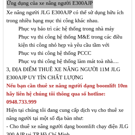
Ứng dụng của xe nâng người E300AJP
Xe nâng người JLG E300AJP có thể sử dụng hữu ích
trong nhiều hạng mục thi công khác nhau.
Phục vụ bảo trì các hệ thống trong nhà máy
Phục vụ thi công hệ thống M&E trong các điều
kiện thi công nhỏ hẹp và yêu cầu tầm với
Phục vụ thi công hệ thống PCCC
Phục vụ thi công hệ thống làm mát toà nhà....
3, ĐỊA ĐIỂM THUÊ XE NÂNG NGƯỜI 11M JLG
E300AJP UY TÍN CHẤT LƯỢNG
Nếu bạn cần thuê xe nâng người dạng boomlift 10m
hãy liên hệ chúng tôi thông qua số hotline:
0948.733.999
Hiện tại chúng tôi đang cung cấp dịch vụ cho thuê xe
nâng người tại một số địa bàn như:
- Cho thuê xe nâng người dạng boomlift chạy điện JLG
300 AJP tại TP Hồ Chí Minh