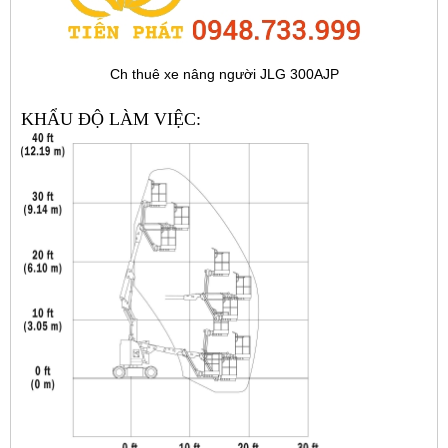
Ch thuê xe nâng người JLG 300AJP
KHẨU ĐỘ LÀM VIỆC: