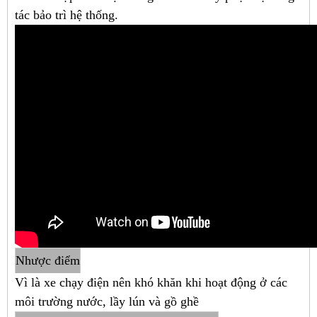
tác bảo trì hệ thống.
Nhược điểm
​Vì là xe chạy điện nên khó khăn khi hoạt động ở các
môi trường nước, lầy lún và gồ ghề