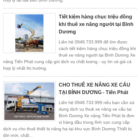
hợp lý tại địa bàn Bình Dương.
Tiết kiệm hàng chục triệu đồng
khi thuê xe nâng người tại Bình
Dương
Liên hệ 0948.733.999 để tìm được
cách tiết kiệm hàng chục triệu đồng khi
thuê xe nâng người tại Bình Dương Xe
nâng Tiến Phát cung cấp gói dịch vụ chất lượng - uy tín và giá cả
hợp lý nhất thị trường.
CHO THUÊ XE NÂNG XE CẨU
TẠI BÌNH DƯƠNG - Tiến Phát
Liên hệ 0948.733.999 nếu bạn cần sử
dụng dịch vụ thuê xe nâng xe cẩu tại
Bình Dương Xe nâng Tiến Phát là đơn
vị hàng đầu trong lĩnh vực cung cấp
dịch vụ cho thuê thiết bị nâng hạ tại khu vực Bình Dương Thiết bị
đời mới, chất...