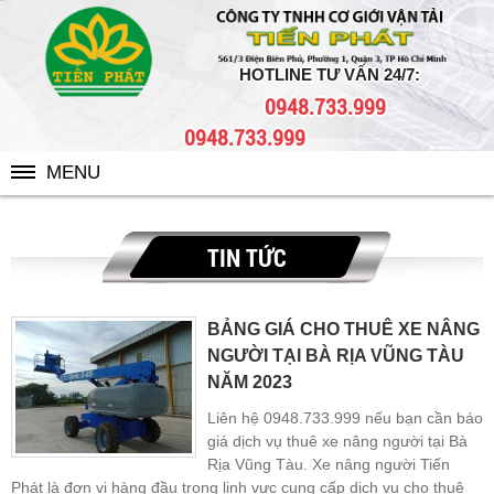
Tin tức
HOTLINE TƯ VẤN 24/7:
0948.733.999
0948.733.999
MENU
TIN TỨC
BẢNG GIÁ CHO THUÊ XE NÂNG
NGƯỜI TẠI BÀ RỊA VŨNG TÀU
NĂM 2023
Liên hệ 0948.733.999 nếu bạn cần báo
giá dịch vụ thuê xe nâng người tại Bà
Rịa Vũng Tàu. Xe nâng người Tiến
Phát là đơn vị hàng đầu trong linh vực cung cấp dịch vụ cho thuê