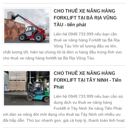
CHO THUÊ XE NÂNG HÀNG
FORKLIFT TẠI BÀ RỊA VŨNG
TÀU - tiến phát
Liên hệ 0948.733.999 nếu bạn cần
thuê xe nâng hàng Forklift tại Bà Rịa
Vũng Tàu Với số lượng đầu xe lớn,
chất lượng tốt, hiện tại chúng tôi là đơn vị hàng đầu trong lĩnh vực
cho thuê xe nâng hàng forklift tại Bà Rịa Vũng Tàu.
CHO THUÊ XE NÂNG HÀNG
FORKLIFT TẠI TÂY NINH - Tiến
Phát
Liên hệ 0948.733.999 nếu bạn cần sử
dụng dịch vụ thuê xe nâng hàng
Forklift ở Tây Ninh Xe nâng Tiến Phát
với dàn xe nâng đời mới đang cho thuê tại Tây Ninh với nhiều ưu
đãi hấp dẫn. Thủ tục nhanh gọn, giá cả hợp lý, thanh toán linh hoạt