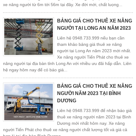
xe nâng người từ 6m tới 56m tại đây. Xe đời mới, chất luọng...
BẢNG GIÁ CHO THUÊ XE NÂNG
NGƯỜI TẠI LONG AN NĂM 2023
Liên hệ 0948.733.999 nếu bạn cần
tham khảo bảng giá thuê xe nâng
người tại Long An năm 2023 mới nhất.
Xe nâng người Tiến Phát cho thuê xe
nâng người tại địa bàn tỉnh Long An với nhiều ưu đãi hấp dẫn. Liên
hệ ngay hôm nay để có báo giá...
BẢNG GIÁ CHO THUÊ XE NÂNG
NGƯỜI NĂM 2023 TẠI BÌNH
DƯƠNG
Liên hệ 0948.733.999 để nhận báo giá
thuê xe nâng người năm 2023 tại Bình
Dương mới nhất hôm nay. Xe nâng
người Tiến Phát cho thuê xe nâng người chất lượng tốt và giá cả