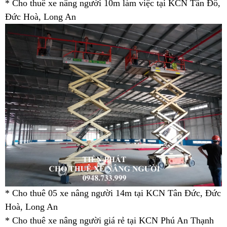
* Cho thuê xe nâng người 10m làm việc tại KCN Tân Đô,
Đức Hoà, Long An
* Cho thuê 05 xe nâng người 14m tại KCN Tân Đức, Đức
Hoà, Long An
* Cho thuê xe nâng người giá rẻ tại KCN Phú An Thạnh