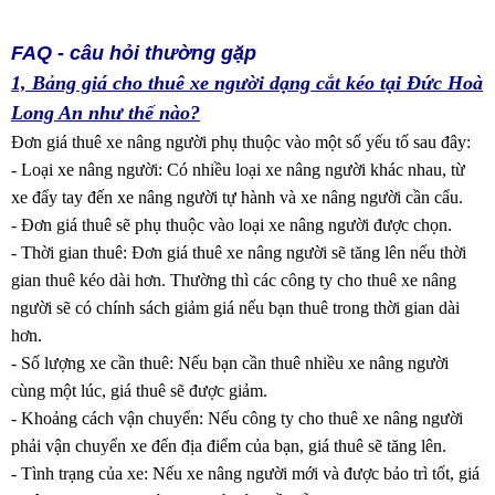
FAQ - câu hỏi thường gặp
1, Bảng giá cho thuê xe người dạng cắt kéo tại Đức Hoà
Long An như thế nào?
Đơn giá thuê xe nâng người phụ thuộc vào một số yếu tố sau đây:
- Loại xe nâng người: Có nhiều loại xe nâng người khác nhau, từ
xe đẩy tay đến xe nâng người tự hành và xe nâng người cần cẩu.
- Đơn giá thuê sẽ phụ thuộc vào loại xe nâng người được chọn.
- Thời gian thuê: Đơn giá thuê xe nâng người sẽ tăng lên nếu thời
gian thuê kéo dài hơn. Thường thì các công ty cho thuê xe nâng
người sẽ có chính sách giảm giá nếu bạn thuê trong thời gian dài
hơn.
- Số lượng xe cần thuê: Nếu bạn cần thuê nhiều xe nâng người
cùng một lúc, giá thuê sẽ được giảm.
- Khoảng cách vận chuyển: Nếu công ty cho thuê xe nâng người
phải vận chuyển xe đến địa điểm của bạn, giá thuê sẽ tăng lên.
- Tình trạng của xe: Nếu xe nâng người mới và được bảo trì tốt, giá