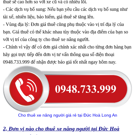
thuê sẽ cao hơn so với xe cũ và có nhiều lỗi.
- Các dịch vụ bổ sung: Nếu bạn yêu cầu các dịch vụ bổ sung như
tài xế, nhiên liệu, bảo hiểm, giá thuê sẽ tăng lên.
- Vùng địa lý: Đơn giá thuê cũng phụ thuộc vào vị trí địa lý của
bạn. Giá thuê có thể khác nhau tùy thuộc vào địa điểm của bạn so
với vị trí của công ty cho thuê xe nâng người.
- Chính vì vậy để có đơn giá chính xác nhất cho từng đơn hàng bạn
hãy gọi trực tiếp đến đơn vị tư vấn thông qua số điện thoại
0948.733.999 để nhận được báo giá tốt nhất ngay hôm nay.
Cho thuê xe nâng người giá rẻ tại Đức Hoà Long An
2, Đơn vị nào cho thuê xe nâng người tại Đức Hoà