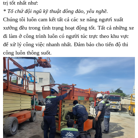
trị tốt nhất như:
* Tổ chứ đội ngũ kỹ thuật đông đảo, yêu nghề.
Chúng tôi luôn cam kết tất cả các xe nâng ngươì xuất
xưởng đều trong tình trạng hoạt động tốt. Tất cả những xe
đi làm ở công trình luôn có người túc trực theo khu vực
để xử lý công việc nhanh nhất. Đảm bảo cho tiến độ thi
công luôn thông suốt.