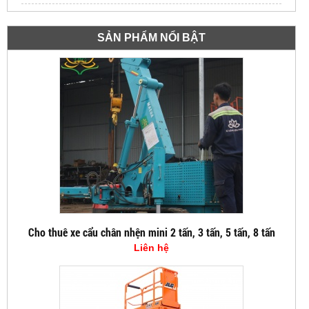
SẢN PHẨM NỔI BẬT
Cho thuê xe cẩu chân nhện mini 2 tấn, 3 tấn, 5 tấn, 8 tấn
Liên hệ