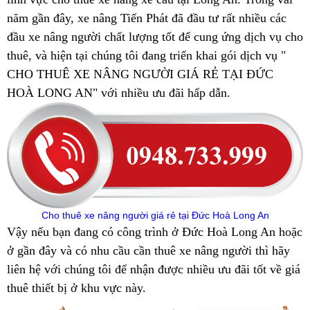
năm gần đây, xe nâng Tiến Phát đã đầu tư rất nhiều các
đầu xe nâng người chất lượng tốt để cung ứng dịch vụ cho
thuê, và hiện tại chúng tôi đang triển khai gói dịch vụ "
CHO THUÊ XE NÂNG NGƯỜI GIÁ RẺ TẠI ĐỨC
HOÀ LONG AN" với nhiều ưu đãi hấp dẫn.
Cho thuê xe nâng người giá rẻ tại Đức Hoà Long An
Vậy nếu bạn đang có công trình ở Đức Hoà Long An hoặc
ở gần đây và có nhu cầu cần thuê xe nâng người thì hãy
liên hệ với chúng tôi để nhận được nhiều ưu đãi tốt về giá
thuê thiết bị ở khu vực này.