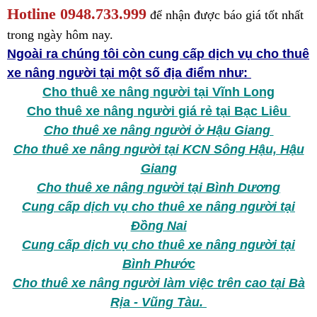
Hotline 0948.733.999
để nhận được báo giá tốt nhất
trong ngày hôm nay.
Ngoài ra chúng tôi còn cung cấp dịch vụ cho thuê
xe nâng người tại một số địa điểm như:
Cho thuê xe nâng người tại Vĩnh Long
Cho thuê xe nâng người giá rẻ tại Bạc Liêu
Cho thuê xe nâng người ở Hậu Giang
Cho thuê xe nâng người tại KCN Sông Hậu, Hậu
Giang
Cho thuê xe nâng người tại Bình Dương
Cung cấp dịch vụ cho thuê xe nâng người tại
Đồng Nai
Cung cấp dịch vụ cho thuê xe nâng người tại
Bình Phước
Cho thuê xe nâng người làm việc trên cao tại Bà
Rịa - Vũng Tàu.