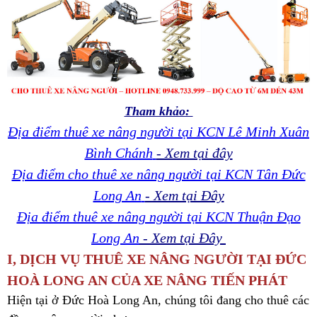
Tham khảo:
Địa điểm thuê xe nâng người tại KCN Lê Minh Xuân
Bình Chánh
- Xem tại đây
Địa điểm cho thuê xe nâng người tại KCN Tân Đức
Long An
- Xem tại Đây
Địa điểm thuê xe nâng người tại KCN Thuận Đạo
Long An
- Xem tại Đây
I, DỊCH VỤ THUÊ XE NÂNG NGƯỜI TẠI ĐỨC
HOÀ LONG AN CỦA XE NÂNG TIẾN PHÁT
Hiện tại ở Đức Hoà Long An, chúng tôi đang cho thuê các