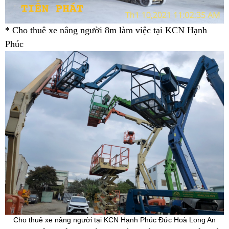
* Cho thuê xe nâng người 8m làm việc tại KCN Hạnh
Phúc
Cho thuê xe nâng người tại KCN Hạnh Phúc Đức Hoà Long An