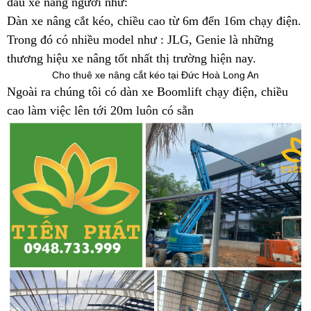
đầu xe nâng người như:
Dàn xe nâng cắt kéo, chiều cao từ 6m đến 16m chạy điện.
Trong đó có nhiều model như : JLG, Genie là những
thương hiệu xe nâng tốt nhất thị trường hiện nay.
Cho thuê xe nâng cắt kéo tại Đức Hoà Long An
Ngoài ra chúng tôi có dàn xe Boomlift chạy điện, chiều
cao làm việc lên tới 20m luôn có sẵn