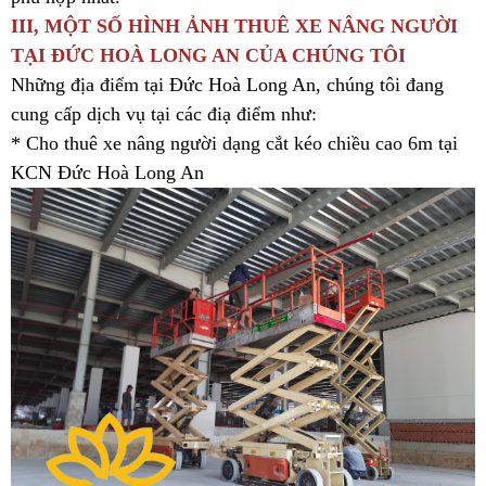
III, MỘT SỐ HÌNH ẢNH THUÊ XE NÂNG NGƯỜI
TẠI ĐỨC HOÀ LONG AN CỦA CHÚNG TÔI
Những địa điểm tại Đức Hoà Long An, chúng tôi đang
cung cấp dịch vụ tại các điạ điểm như:
* Cho thuê xe nâng người dạng cắt kéo chiều cao 6m tại
KCN Đức Hoà Long An