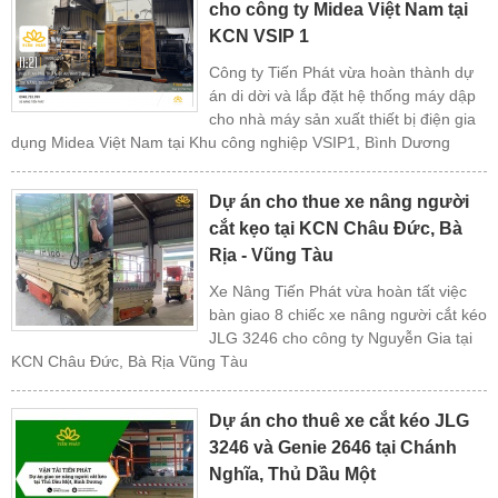
cho công ty Midea Việt Nam tại
KCN VSIP 1
Công ty Tiến Phát vừa hoàn thành dự
án di dời và lắp đặt hệ thống máy dập
cho nhà máy sản xuất thiết bị điện gia
dụng Midea Việt Nam tại Khu công nghiệp VSIP1, Bình Dương
Dự án cho thue xe nâng người
cắt kẹo tại KCN Châu Đức, Bà
Rịa - Vũng Tàu
Xe Nâng Tiến Phát vừa hoàn tất việc
bàn giao 8 chiếc xe nâng người cắt kéo
JLG 3246 cho công ty Nguyễn Gia tại
KCN Châu Đức, Bà Rịa Vũng Tàu
Dự án cho thuê xe cắt kéo JLG
3246 và Genie 2646 tại Chánh
Nghĩa, Thủ Dầu Một