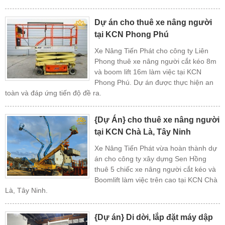
Dự án cho thuê xe nâng người
tại KCN Phong Phú
Xe Nâng Tiến Phát cho công ty Liên
Phong thuê xe nâng người cắt kéo 8m
và boom lift 16m làm việc tại KCN
Phong Phú. Dự án được thực hiện an
toàn và đáp ứng tiến độ đề ra.
{Dự Án} cho thuê xe nâng người
tại KCN Chà Là, Tây Ninh
Xe Nâng Tiến Phát vừa hoàn thành dự
án cho công ty xây dựng Sen Hồng
thuê 5 chiếc xe nâng người cắt kéo và
Boomlift làm việc trên cao tại KCN Chà
Là, Tây Ninh.
{Dự án} Di dời, lắp đặt máy dập