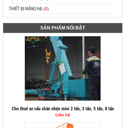
THIẾT BỊ NÂNG HẠ
0
(
)
SẢN PHẨM NỔI BẬT
Cho thuê xe cẩu chân nhện mini 2 tấn, 3 tấn, 5 tấn, 8 tấn
Liên hệ