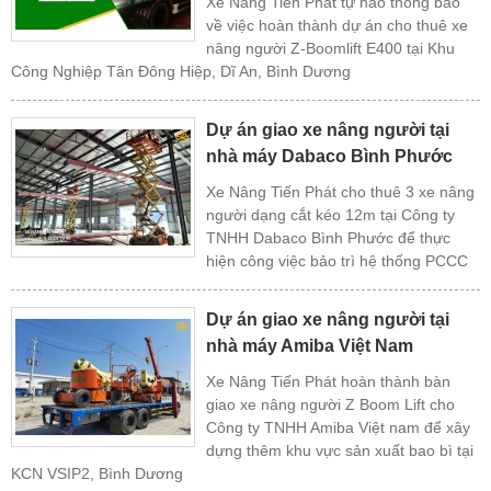
Xe Nâng Tiến Phát tự hào thông báo
về việc hoàn thành dự án cho thuê xe
nâng người Z-Boomlift E400 tại Khu
Công Nghiệp Tân Đông Hiệp, Dĩ An, Bình Dương
Dự án giao xe nâng người tại
nhà máy Dabaco Bình Phước
Xe Nâng Tiến Phát cho thuê 3 xe nâng
người dạng cắt kéo 12m tại Công ty
TNHH Dabaco Bình Phước để thực
hiện công việc bảo trì hệ thống PCCC
Dự án giao xe nâng người tại
nhà máy Amiba Việt Nam
Xe Nâng Tiến Phát hoàn thành bàn
giao xe nâng người Z Boom Lift cho
Công ty TNHH Amiba Việt nam để xây
dựng thêm khu vực sản xuất bao bì tại
KCN VSIP2, Bình Dương