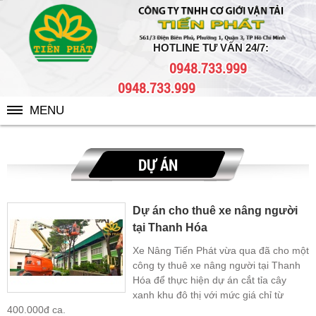
Dự án
HOTLINE TƯ VẤN 24/7:
0948.733.999
0948.733.999
MENU
DỰ ÁN
Dự án cho thuê xe nâng người
tại Thanh Hóa
Xe Nâng Tiến Phát vừa qua đã cho một
công ty thuê xe nâng người tại Thanh
Hóa để thực hiện dự án cắt tỉa cây
xanh khu đô thị với mức giá chỉ từ
400.000đ ca.